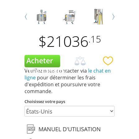
Next
Prev
$
21036
.15
Veuillez nous contacter via
le chat en
ligne
pour déterminer les frais
d'expédition et poursuivre votre
commande.
Choisissez votre pays
MANUEL D'UTILISATION