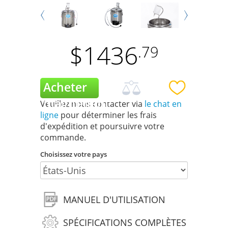
Next
Prev
$
1436
.79
Veuillez nous contacter via
le chat en
ligne
pour déterminer les frais
d'expédition et poursuivre votre
commande.
Choisissez votre pays
MANUEL D'UTILISATION
SPÉCIFICATIONS COMPLÈTES